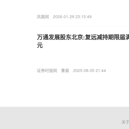
凤凰网
2026-01-29 23:15:49
万通发展股东北京:复远减持期限届满
元
证券时报网
曹晨
2025-08-05 21:44
关