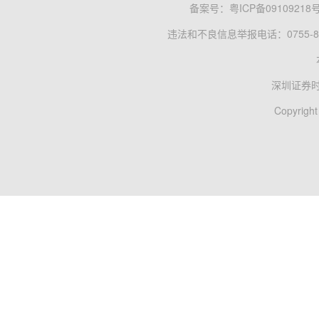
备案号：
粤ICP备09109218
违法和不良信息举报电话：0755-83
深圳证券
Copyright