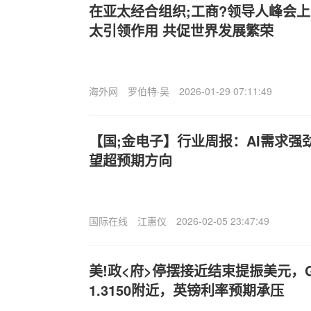
在亚太经合组织;工商?领导人峰会
太引领作用 共促世界发展繁荣
海外网
罗伯特·吴
2026-01-29 07:11:49
【国;金电子】行业周报：AI需求强
望超预期方向
国际在线
江惠仪
2026-02-05 23:47:49
美!政<府>停摆接近结束提振美元，GB
1.3150附近，英镑利率预期承压