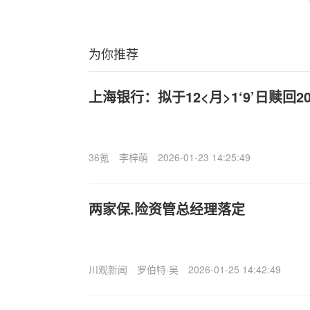
为你推荐
上海银行：拟于12<月>1‘9’日赎回
36氪
李梓萌
2026-01-23 14:25:49
两家保.险资管总经理落定
川观新闻
罗伯特·吴
2026-01-25 14:42:49